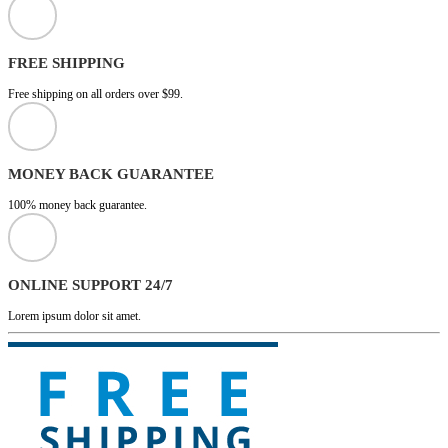
FREE SHIPPING
Free shipping on all orders over $99.
MONEY BACK GUARANTEE
100% money back guarantee.
ONLINE SUPPORT 24/7
Lorem ipsum dolor sit amet.