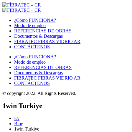
¿Cómo FUNCIONA?
Modo de empleo
REFERENCIAS DE OBRAS
Documentos & Descargas
FIBRATEC FIBRAS VIDRIO AR
CONTÁCTENOS
¿Cómo FUNCIONA?
Modo de empleo
REFERENCIAS DE OBRAS
Documentos & Descargas
FIBRATEC FIBRAS VIDRIO AR
CONTÁCTENOS
© copyright 2022. All Rights Reserved.
1win Turkiye
Ev
Blog
1win Turkiye