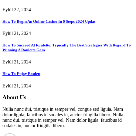
Eylül 22, 2024
How To Begin An Online Casino In 6 Steps 2024 Updat
Eylül 21, 2024
How To Succeed At Roulette: Typically The Best Strategies With Regard To
Winning A Roulette Gam
Eylül 21, 2024
How To Enjoy Roulett
Eylül 21, 2024
About Us
Nulla nunc dui, tristique in semper vel, congue sed ligula. Nam
dolor ligula, faucibus id sodales in, auctor fringilla libero. Nulla
nunc dui, tristique in semper vel. Nam dolor ligula, faucibus id
sodales in, auctor fringilla libero.