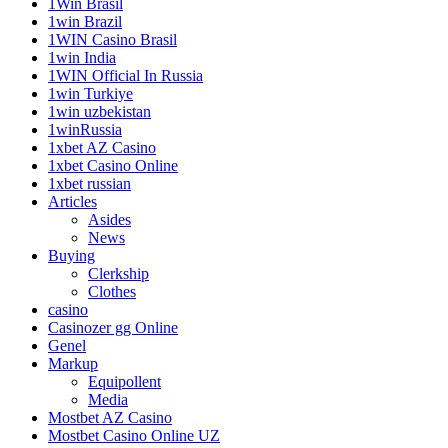
1Win Brasil
1win Brazil
1WIN Casino Brasil
1win India
1WIN Official In Russia
1win Turkiye
1win uzbekistan
1winRussia
1xbet AZ Casino
1xbet Casino Online
1xbet russian
Articles
Asides
News
Buying
Clerkship
Clothes
casino
Casinozer gg Online
Genel
Markup
Equipollent
Media
Mostbet AZ Casino
Mostbet Casino Online UZ