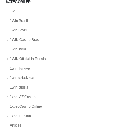
KATEGORILER
1w
1Win Brasil
1win Brazil
1WIN Casino Brasil
1win India
1WIN Official In Russia
1win Turkiye
1win uzbekistan
1winRussia
1xbet AZ Casino
1xbet Casino Online
1xbet russian
Articles