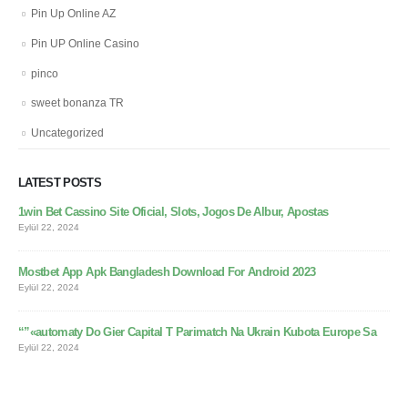
Pin Up Online AZ
Pin UP Online Casino
pinco
sweet bonanza TR
Uncategorized
LATEST POSTS
1win Bet Cassino Site Oficial, Slots, Jogos De Albur, Apostas
Eylül 22, 2024
Mostbet App Apk Bangladesh Download For Android 2023
Eylül 22, 2024
“”«automaty Do Gier Capital T Parimatch Na Ukrain Kubota Europe Sa
Eylül 22, 2024