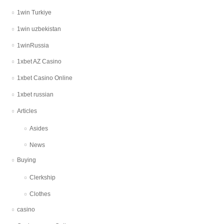
1win Turkiye
1win uzbekistan
1winRussia
1xbet AZ Casino
1xbet Casino Online
1xbet russian
Articles
Asides
News
Buying
Clerkship
Clothes
casino