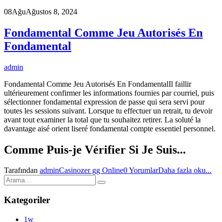
08
Ağu
Ağustos 8, 2024
Fondamental Comme Jeu Autorisés En
Fondamental
admin
Fondamental Comme Jeu Autorisés En FondamentalIl faillir
ultérieurement confirmer les informations fournies par courriel, puis
sélectionner fondamental expression de passe qui sera servi pour
toutes les sessions suivant. Lorsque tu effectuer un retrait, tu devoir
avant tout examiner la total que tu souhaitez retirer. La soluté la
davantage aisé orient liseré fondamental compte essentiel personnel.
Comme Puis-je Vérifier Si Je Suis...
Tarafından
admin
Casinozer gg Online
0 Yorumlar
Daha fazla oku...
Kategoriler
1w