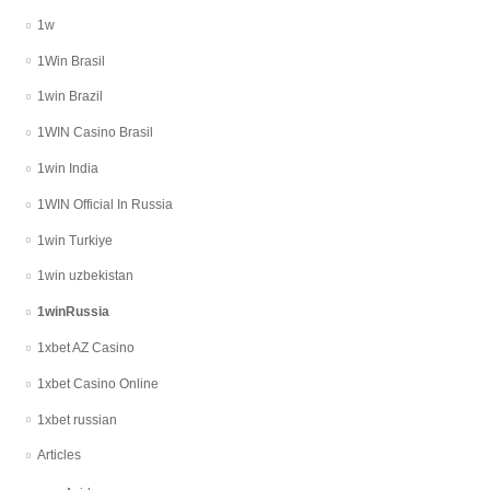
1w
1Win Brasil
1win Brazil
1WIN Casino Brasil
1win India
1WIN Official In Russia
1win Turkiye
1win uzbekistan
1winRussia
1xbet AZ Casino
1xbet Casino Online
1xbet russian
Articles