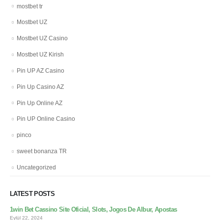
mostbet tr
Mostbet UZ
Mostbet UZ Casino
Mostbet UZ Kirish
Pin UP AZ Casino
Pin Up Casino AZ
Pin Up Online AZ
Pin UP Online Casino
pinco
sweet bonanza TR
Uncategorized
LATEST POSTS
1win Bet Cassino Site Oficial, Slots, Jogos De Albur, Apostas
Eylül 22, 2024