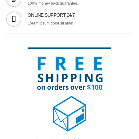
100% money back guarantee.
ONLINE SUPPORT 24/7
Lorem ipsum dolor sit amet.