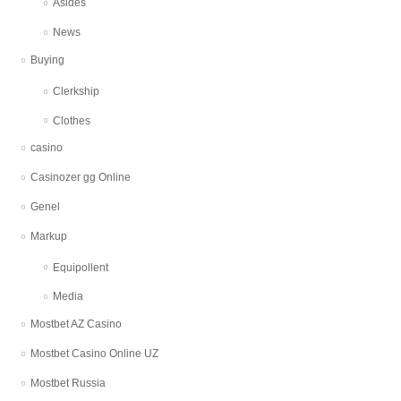
Asides
News
Buying
Clerkship
Clothes
casino
Casinozer gg Online
Genel
Markup
Equipollent
Media
Mostbet AZ Casino
Mostbet Casino Online UZ
Mostbet Russia